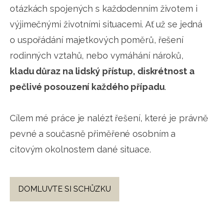
otázkách spojených s každodenním životem i
výjimečnými životními situacemi. Ať už se jedná
o uspořádání majetkových poměrů, řešení
rodinných vztahů, nebo vymáhání nároků,
kladu důraz na lidský přístup, diskrétnost a
pečlivé posouzení každého případu
.
Cílem mé práce je nalézt řešení, které je právně
pevné a současně přiměřené osobním a
citovým okolnostem dané situace.
DOMLUVTE SI SCHŮZKU