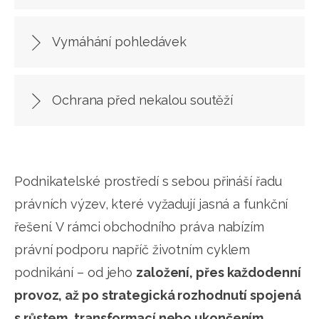
Vymáhání pohledávek
Ochrana před nekalou soutěží
Podnikatelské prostředí s sebou přináší řadu
právních výzev, které vyžadují jasná a funkční
řešení. V rámci obchodního práva nabízím
právní podporu napříč životním cyklem
podnikání – od jeho
založení, přes každodenní
provoz, až po strategická rozhodnutí spojená
s růstem, transformací nebo ukončením