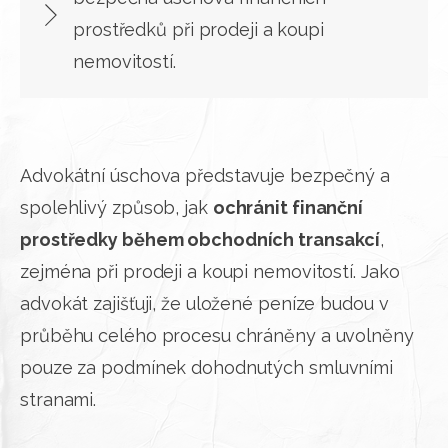
prostředků při prodeji a koupi
nemovitostí.
Advokátní úschova představuje bezpečný a
spolehlivý způsob, jak
ochránit finanční
prostředky během obchodních transakcí
,
zejména při prodeji a koupi nemovitostí. Jako
advokát zajišťuji, že uložené peníze budou v
průběhu celého procesu chráněny a uvolněny
pouze za podmínek dohodnutých smluvními
stranami.