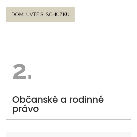
DOMLUVTE SI SCHŮZKU
2.
Občanské a rodinné
právo