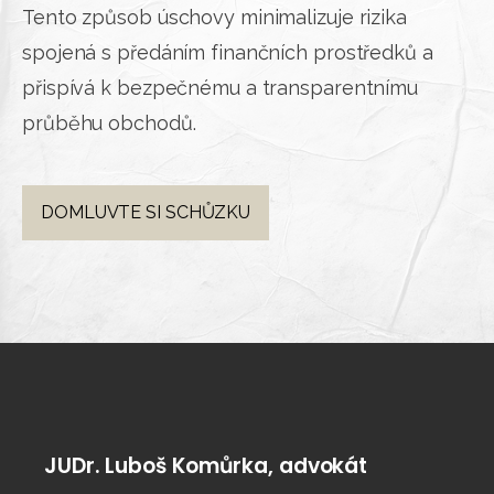
Tento způsob úschovy minimalizuje rizika
spojená s předáním finančních prostředků a
přispívá k bezpečnému a transparentnímu
průběhu obchodů.
DOMLUVTE SI SCHŮZKU
JUDr. Luboš Komůrka, advokát