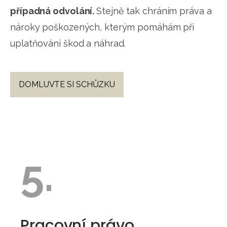
případná odvolání.
Stejně tak chráním práva a
nároky poškozených, kterým pomáhám při
uplatňování škod a náhrad.
DOMLUVTE SI SCHŮZKU
5.
Pracovní právo