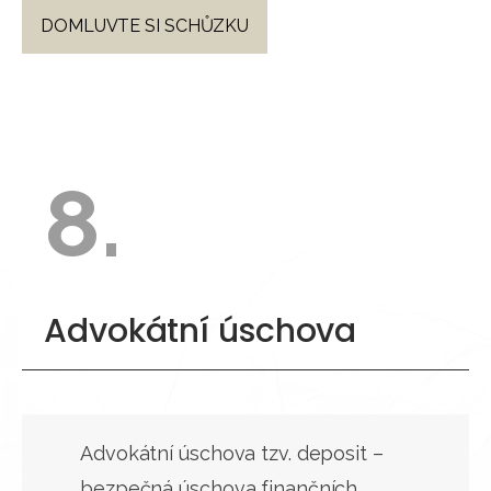
DOMLUVTE SI SCHŮZKU
8.
Advokátní úschova
Advokátní úschova tzv. deposit –
bezpečná úschova finančních