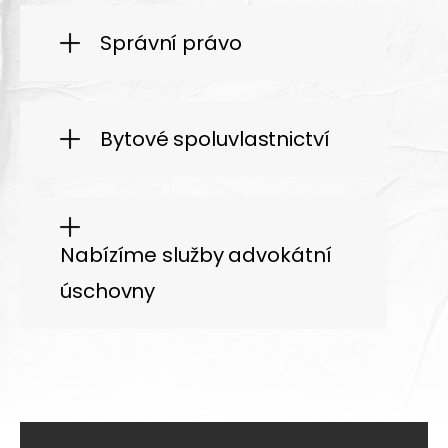
Správní právo
Bytové spoluvlastnictví
Nabízíme služby advokátní
úschovny