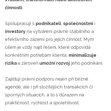
činnosti
.
Spolupracuji s
podnikateli
,
společnostmi
i
investory
na vytváření právně stabilního a
efektivního zázemí pro jejich činnost. Mým
cílem je vždy najít řešení, které odpovídá
konkrétním potřebám klienta,
minimalizuje
rizika
a zároveň
umožní rozvoj
jeho podnikání.
Zajišťuji právní podporu nejen při běžné
agendě, ale i při složitějších transakcích či
sporných situacích, a to s důrazem na
praktičnost, rychlost a spolehlivost.