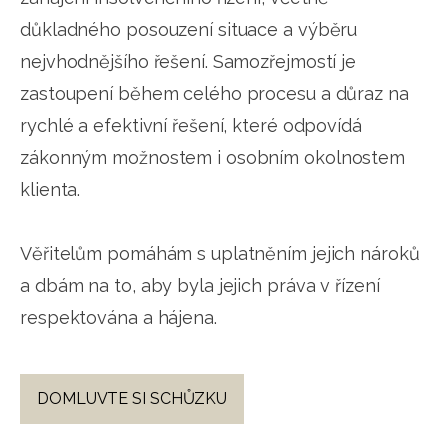
důkladného posouzení situace a výběru
nejvhodnějšího řešení. Samozřejmostí je
zastoupení během celého procesu a důraz na
rychlé a efektivní řešení, které odpovídá
zákonným možnostem i osobním okolnostem
klienta.
Věřitelům pomáhám s uplatněním jejich nároků
a dbám na to, aby byla jejich práva v řízení
respektována a hájena.
DOMLUVTE SI SCHŮZKU