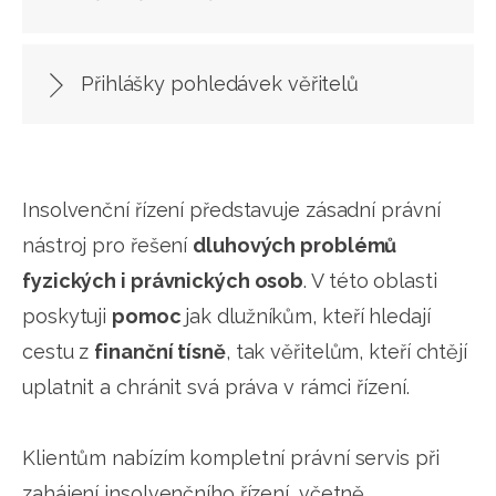
Přihlášky pohledávek věřitelů
Insolvenční řízení představuje zásadní právní
nástroj pro řešení
dluhových problémů
fyzických i právnických osob
. V této oblasti
poskytuji
pomoc
jak dlužníkům, kteří hledají
cestu z
finanční tísně
, tak věřitelům, kteří chtějí
uplatnit a chránit svá práva v rámci řízení.
Klientům nabízím kompletní právní servis při
zahájení insolvenčního řízení, včetně