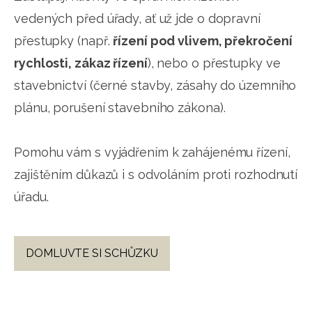
vedených před úřady, ať už jde o dopravní
přestupky (např.
řízení pod vlivem, překročení
rychlosti, zákaz řízení
), nebo o přestupky ve
stavebnictví (černé stavby, zásahy do územního
plánu, porušení stavebního zákona).
Pomohu vám s vyjádřením k zahájenému řízení,
zajištěním důkazů i s odvoláním proti rozhodnutí
úřadu.
DOMLUVTE SI SCHŮZKU